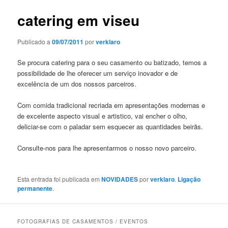
artigos
catering em viseu
Publicado a
09/07/2011
por
verklaro
Se procura catering para o seu casamento ou batizado, temos a
possibilidade de lhe oferecer um serviço inovador e de
excelência de um dos nossos parceiros.
Com comida tradicional recriada em apresentações modernas e
de excelente aspecto visual e artistico, vai encher o olho,
deliciar-se com o paladar sem esquecer as quantidades beirãs.
Consulte-nos para lhe apresentarmos o nosso novo parceiro.
Esta entrada foi publicada em
NOVIDADES
por
verklaro
.
Ligação
permanente
.
FOTOGRAFIAS DE CASAMENTOS / EVENTOS