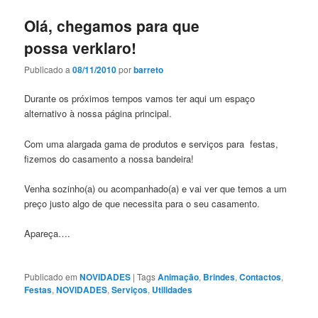
Olá, chegamos para que
possa verklaro!
Publicado a
08/11/2010
por
barreto
Durante os próximos tempos vamos ter aqui um espaço
alternativo à nossa página principal.
Com uma alargada gama de produtos e serviços para festas,
fizemos do casamento a nossa bandeira!
Venha sozinho(a) ou acompanhado(a) e vai ver que temos a um
preço justo algo de que necessita para o seu casamento.
Apareça….
Publicado em
NOVIDADES
|
Tags
Animação
,
Brindes
,
Contactos
,
Festas
,
NOVIDADES
,
Serviços
,
Utilidades