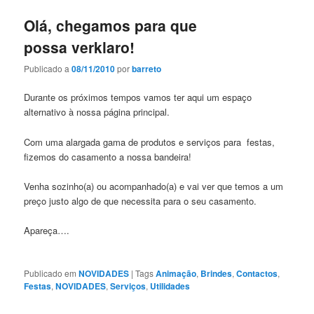
Olá, chegamos para que
possa verklaro!
Publicado a
08/11/2010
por
barreto
Durante os próximos tempos vamos ter aqui um espaço
alternativo à nossa página principal.
Com uma alargada gama de produtos e serviços para festas,
fizemos do casamento a nossa bandeira!
Venha sozinho(a) ou acompanhado(a) e vai ver que temos a um
preço justo algo de que necessita para o seu casamento.
Apareça….
Publicado em
NOVIDADES
|
Tags
Animação
,
Brindes
,
Contactos
,
Festas
,
NOVIDADES
,
Serviços
,
Utilidades